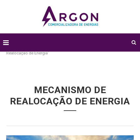
Home
Tags
Publicações marcadas com "Mecanismo de
Realocação de Energia"
MECANISMO DE
REALOCAÇÃO DE ENERGIA