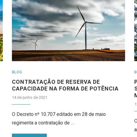
BLOG
B
CONTRATAÇÃO DE RESERVA DE
CAPACIDADE NA FORMA DE POTÊNCIA
14 de junho de 2021
1
O Decreto nº 10.707 editado em 28 de maio
O
regimenta a contratação de …
a