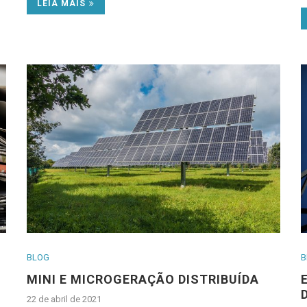
LEIA MAIS
BLOG
B
MINI E MICROGERAÇÃO DISTRIBUÍDA
22 de abril de 2021