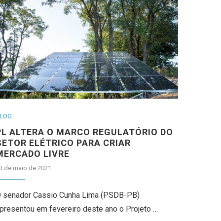
LOG
PL ALTERA O MARCO REGULATÓRIO DO
SETOR ELÉTRICO PARA CRIAR
MERCADO LIVRE
3 de maio de 2021
 senador Cassio Cunha Lima (PSDB-PB)
presentou em fevereiro deste ano o Projeto …