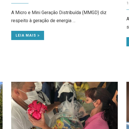
1
A Micro e Mini Geração Distribuída (MMGD) diz
A
respeito à geração de energia …
s
LEIA MAIS