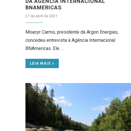
DA AGÊNCIA INTERNACIONAL
BNAMERICAS
27 de abril de 2021
Moacyr Carmo, presidente da Argon Energias,
concedeu entrevista à Agência Internacional
BNAmericas. Ele …
LEIA MAIS