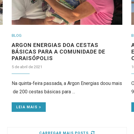
BLOG
B
ARGON ENERGIAS DOA CESTAS
BÁSICAS PARA A COMUNIDADE DE
PARAISÓPOLIS
5 de abril de 2021
1
Na quinta-feira passada, a Argon Energias doou mais
O
de 200 cestas básicas para …
9
LEIA MAIS
CARREGAR MAIS POSTS