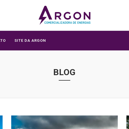
ATO
SITE DA ARGON
BLOG