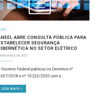
LOG
ANEEL ABRE CONSULTA PÚBLICA PARA
ESTABELECER SEGURANÇA
CIBERNÉTICA NO SETOR ELÉTRICO
8 de março de 2021
 Governo Federal publicou os Decretos nº
.637/2018 e nº 10.222/2020 com a …
LEIA MAIS