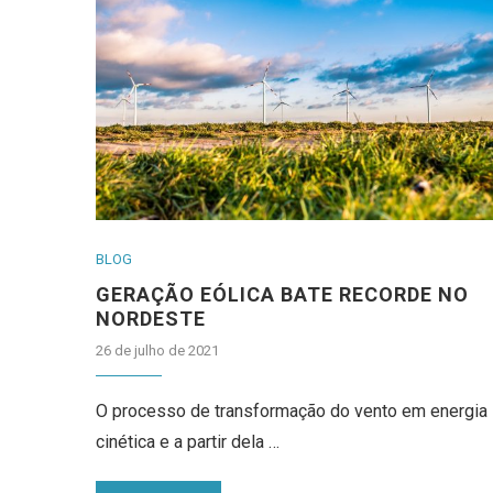
BLOG
GERAÇÃO EÓLICA BATE RECORDE NO
NORDESTE
26 de julho de 2021
O processo de transformação do vento em energia
cinética e a partir dela …