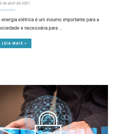
5 de abril de 2021
 energia elétrica é um insumo importante para a
ociedade e necessária para …
LEIA MAIS