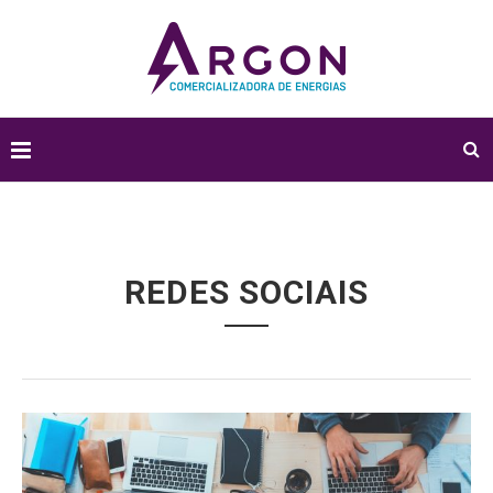
Home
Tags
Publicações marcadas com "redes sociais"
REDES SOCIAIS