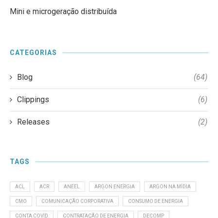
Mini e microgeração distribuída
CATEGORIAS
Blog
(64)
Clippings
(6)
Releases
(2)
TAGS
ACL
ACR
ANEEL
ARGON ENERGIA
ARGON NA MÍDIA
CMO
COMUNICAÇÃO CORPORATIVA
CONSUMO DE ENERGIA
CONTA COVID
CONTRATAÇÃO DE ENERGIA
DECOMP