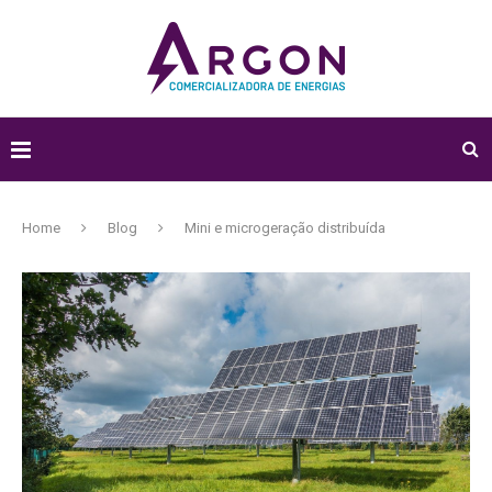
Home
Blog
Mini e microgeração distribuída