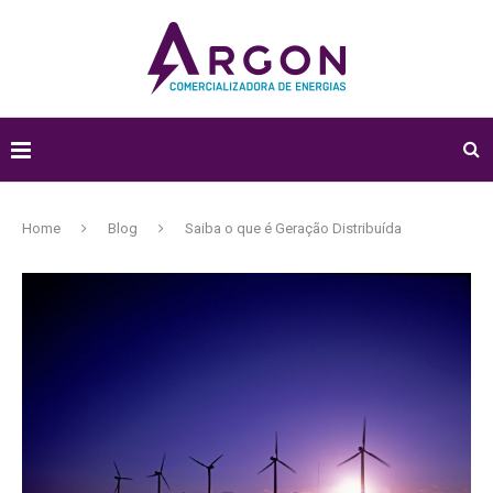
Home
Blog
Saiba o que é Geração Distribuída