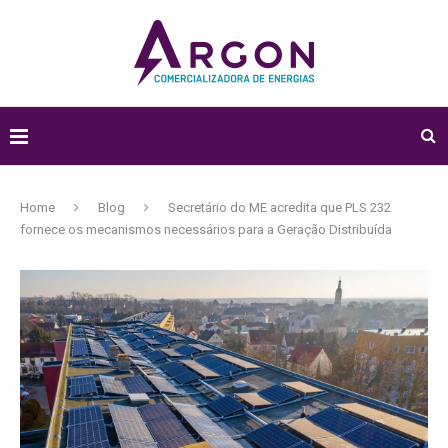
Home
Blog
Secretário do ME acredita que PLS 232
fornece os mecanismos necessários para a Geração Distribuída